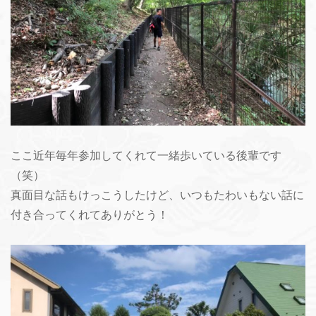
ここ近年毎年参加してくれて一緒歩いている後輩です
（笑）
真面目な話もけっこうしたけど、いつもたわいもない話に
付き合ってくれてありがとう！