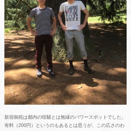
新宿御苑は都内の喧騒とは無縁のパワースポットでした。
有料（200円）というのもあるとは思うが、この広さのわ