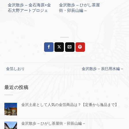
金沢散歩 – 金石海原+金
金沢散歩 – ひがし茶屋
石大野アートプロジェ
街・卯辰山編 –
クト編 –
金箔しおり
金沢散歩 – 辰巳用水編 –
最近の投稿
金沢土産として人気の金箔商品は？【定番から逸品まで】
金沢散歩 – ひがし茶屋街・卯辰山編 –