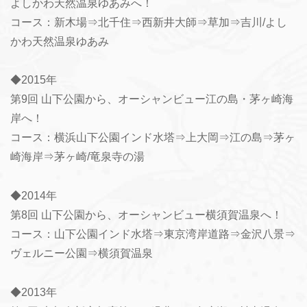
よしかわ天然温泉ゆあみへ！
コース：新木場⇒北千住⇒西新井大師⇒草加⇒吉川/よし
かわ天然温泉ゆあみ
◆2015年
第9回 山下公園から、オーシャンビュー江の島・茅ヶ崎海
岸へ！
コース：横浜山下公園インド水塔⇒上大岡⇒江の島⇒茅ヶ
崎海岸⇒茅ヶ崎/竜泉寺の湯
◆2014年
第8回 山下公園から、オーシャンビュー横須賀温泉へ！
コース：山下公園インド水塔⇒東京湾岸道路⇒金沢八景⇒
ヴェルニー公園⇒横須賀温泉
◆2013年