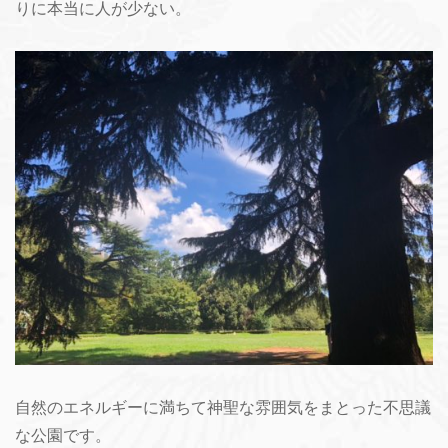
りに本当に人が少ない。
自然のエネルギーに満ちて神聖な雰囲気をまとった不思議
な公園です。