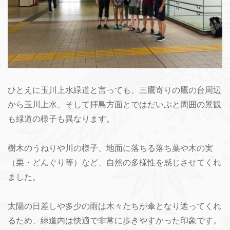
ひとえに玉川上水緑道と言っても、三鷹寄りの鷹の台周辺
から玉川上水、そして拝島方面とではだいぶと周囲の景観
も緑道の様子も異なります。
樹木のうねりや川の様子、地面に落ちる落ち葉や木の実
（栗・どんぐり等）など、自然の多様性を感じさせてくれ
ました。
太陽の日差しや多少の雨は木々たちが傘となり遮ってくれ
るため、緑道内は快適で非常に歩きやすかった印象です。