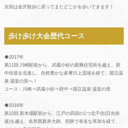
次回は金沢散歩に戻ってまたどこかを歩いてきます！
歩け歩け大会歴代コース
◆2017年
第11回 川崎駅前から、武蔵小杉の新興住宅街を越え、府
中街道を北進し、自然豊かな多摩川上流域を経て、国立温
泉 湯楽の里へ！
コース：川崎⇒武蔵小杉⇒府中⇒国立温泉 湯楽の里
◆2016年
第10回 新木場駅前から、江戸の四宿の1つ北千住(日光街
道)を越え、名所西新井大師、煎餅で有名な草加を経て、