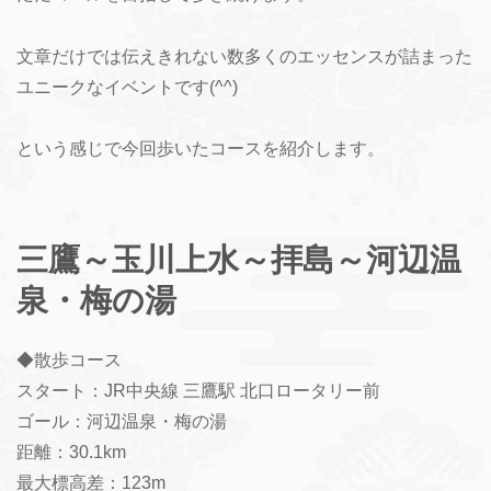
文章だけでは伝えきれない数多くのエッセンスが詰まった
ユニークなイベントです(^^)
という感じで今回歩いたコースを紹介します。
三鷹～玉川上水～拝島～河辺温
泉・梅の湯
◆散歩コース
スタート：JR中央線 三鷹駅 北口ロータリー前
ゴール：河辺温泉・梅の湯
距離：30.1km
最大標高差：123m