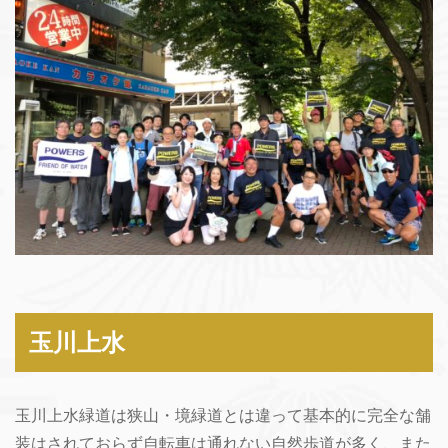
玉川上水
玉川上水緑道は狭山・境緑道とは違って基本的に完全な舗
装はされておらず自転車は通れない自然歩道が多く、また