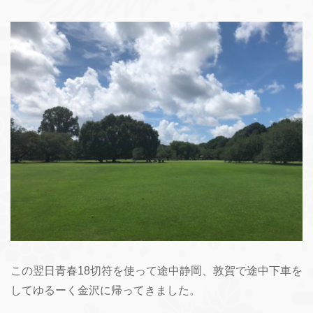
この翌日青春18切符を使って途中静岡、敦賀で途中下車を
してゆるーく金沢に帰ってきました。