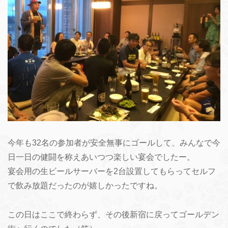
今年も32名の参加者が安全無事にゴールして、みんなで今
日一日の健闘を称えあいつつ楽しい宴会でしたー。
宴会用の生ビールサーバーを2台設置してもらってセルフ
で飲み放題だったのが嬉しかったですね。
この日はここで終わらず、その後新宿に戻ってゴールデン