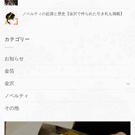
ノベルティの起源と歴史【金沢で作られた引き札も掲載】
カテゴリー
お知らせ
金箔
金沢
ノベルティ
その他