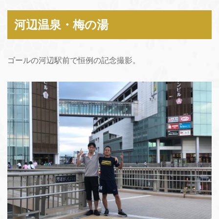
河辺温泉・梅の湯
ゴールの河辺駅前で恒例の記念撮影。