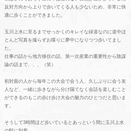
反対方向から上りで歩いてくる人も少ないため、非常に快
適に歩くことができました。
玉川上水に至るまでせっかくのキレイな緑道なのに道中ほ
とんど写真を撮らずお喋りに夢中になりつつ歩いてまし
た。
仕事の話から地方移住の話、第一次産業の重要性から陰謀
論の話まで、、、（笑）
初対面の人から毎年この大会で会う人、久しぶりに会う友
人など、一緒に歩きながら分け隔てなく会話を楽しむこと
ができるのもこの歩け歩け大会の魅力のひとつだと思いま
す。
そうして3時間ほど歩いているとあっという間に玉川上水
の駅に到着。