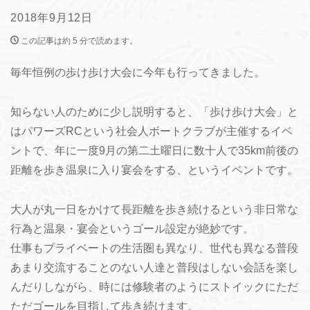
2018年9月12日
この記事は約 5 分で読めます。
毎年恒例の歩け歩け大会に今年も行ってきました。
知らない人のために少し説明すると、「歩け歩け大会」と
はパワーズRCという社会人ボートクラブが主催するイベ
ントで、年に一度9月の第二土曜日に数十人で35km前後の
距離を歩き温泉に入り宴会をする、というイベントです。
大人が丸一日をかけて長距離を歩き続けるという非日常な
行為と温泉・宴会というゴール設定が絶妙です。
仕事もプライベートの生活圏も異なり、世代も異なる普段
あまり交流することのない人達と普段はしない会話を楽し
んだりしながら、時には修験者のようにストイックにただ
ただゴールを目指して歩き続けます。