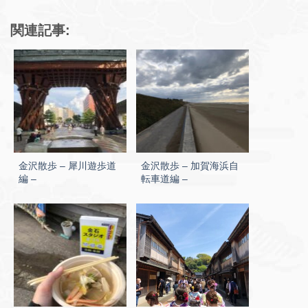
関連記事:
金沢散歩 – 犀川遊歩道
金沢散歩 – 加賀海浜自
編 –
転車道編 –