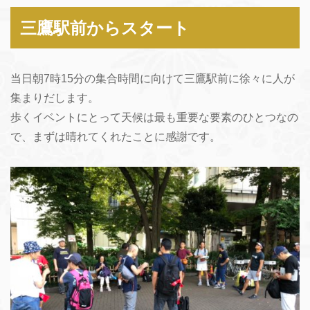
三鷹駅前からスタート
当日朝7時15分の集合時間に向けて三鷹駅前に徐々に人が
集まりだします。
歩くイベントにとって天候は最も重要な要素のひとつなの
で、まずは晴れてくれたことに感謝です。