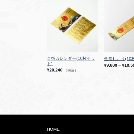
金箔カレンダー(10枚セッ
金箔しおり(10
ト)
–
¥
9,800
¥
10,5
¥
20,240
（税込）
HOME