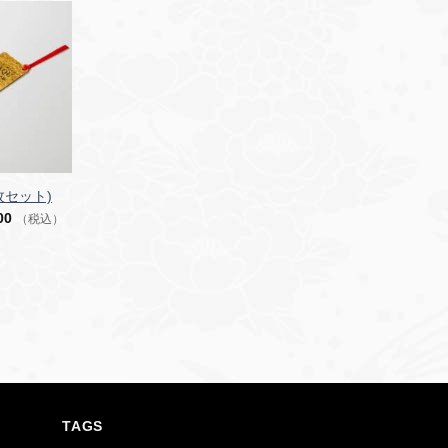
枚セット)
00
（税込）
TAGS