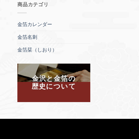
商品カテゴリ
金箔カレンダー
金箔名刺
金箔栞（しおり）
金沢と金箔の
歴史について